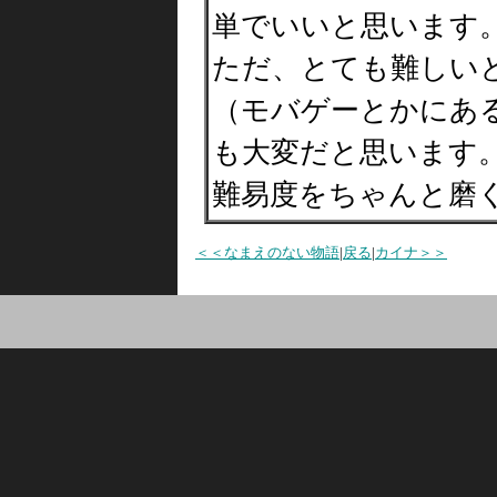
単でいいと思います
ただ、とても難しい
（モバゲーとかにあ
も大変だと思います
難易度をちゃんと磨
＜＜なまえのない物語
|
戻る
|
カイナ＞＞