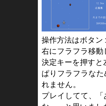
操作方法はボタン
右にフラフラ移動
決定キーを押すと
ぱりフラフラなた
れません。
プレイしてて、「