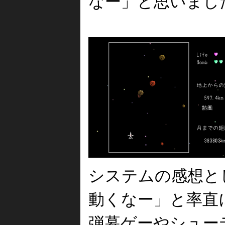
なー」と思いまし
システムの感想と
動くなー」と率直
弾幕ゲーやシュー