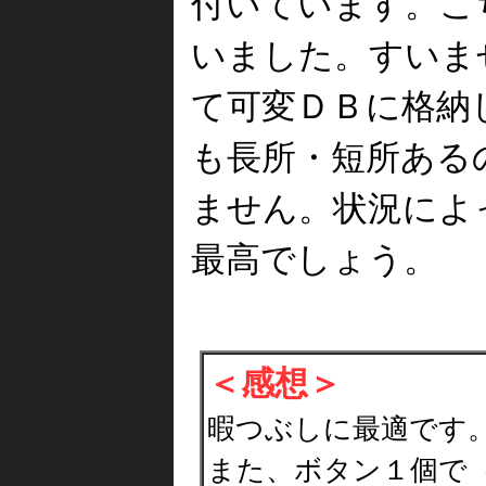
付いています。こ
いました。すいませ
て可変ＤＢに格納
も長所・短所ある
ません。状況によ
最高でしょう。
＜感想＞
暇つぶしに最適です
また、ボタン１個で