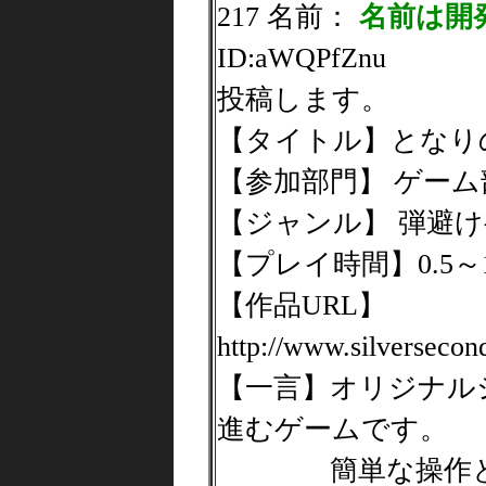
217 名前：
名前は開
ID:aWQPfZnu
投稿します。
【タイトル】となり
【参加部門】 ゲーム
【ジャンル】 弾避
【プレイ時間】0.5～1
【作品URL】
http://www.silverseco
【一言】オリジナル
進むゲームです。
簡単な操作と敵の