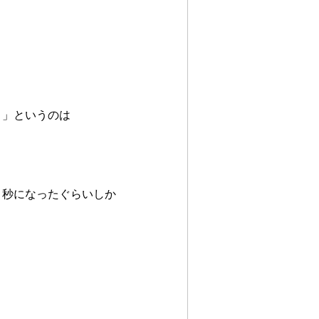
く」というのは
２秒になったぐらいしか