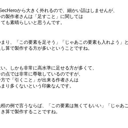
2SecHeroから大きく外れるので、細かい話はしませんが、
今の製作者さんは「足すこと」に関しては
とても素晴らしいと思うんです。
つまり、「この要素を足そう」「じゃあこの要素も入れよう」
足し算で製作する方が多いということですね。
はい。しかも非常に高水準に足せる方が多くて、
その点では非常に尊敬しているのですが、
一方で「引くこと」が出来る作者さんは
あまり多くないという印象なんです。
先程の例で言うならば、「この要素は無くてもいい」「じゃあ
引き算で製作することですね。