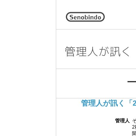
管理人が訊く「2S
管理人