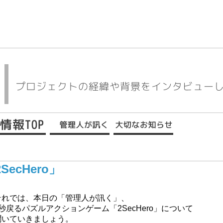
ecHero」
それでは、本日の「管理人が訊く」、
2秒戻るパズルアクションゲーム「2SecHero」について
聞いていきましょう。