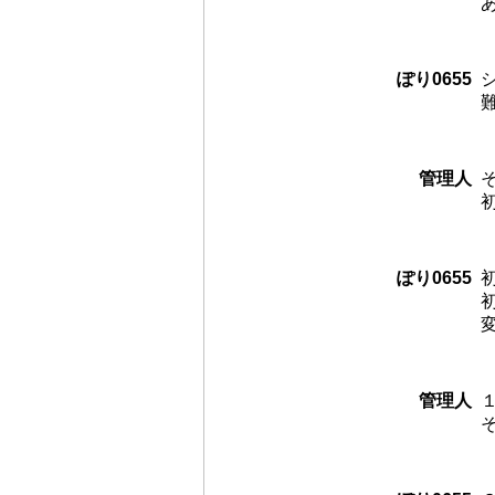
ぽり0655
管理人
ぽり0655
管理人