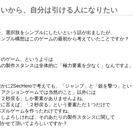
多いから、自分は引ける人になりたい
今、選択肢をシンプルにしたいという話が出ましたが、
シンプル構想はこのゲームの最初から考えていたことですか？
このゲーム、というよりは
私の製作スタンスは全体的に「極力要素を少なく」なんですよ
確かに2SecHeroで考えても、「ジャンプ」と「銃を撃つ」とい
「アクションゲームでは当然のこと」以外には
「２秒戻る」しか要素がありませんよね。
逆に言えば、「２秒戻る」という要素ただ１つだけで
パズルゲームを作ったわけですね。
もしよろしければ、そのあたりの製作スタンスに関して
聞かせて頂いてよろしいですか？