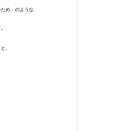
いため」のような
す。
」と。