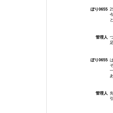
ぽり0655
管理人
ぽり0655
管理人