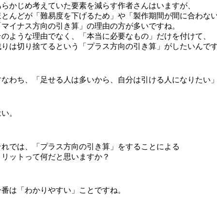
あらかじめ考えていた要素を減らす作者さんはいますが、
ほとんどが「難易度を下げるため」や「製作期間が間に合わな
「マイナス方向の引き算」の理由の方が多いですね。
そのような理由でなく、「本当に必要なもの」だけを付けて、
残りは切り捨てるという「プラス方向の引き算」がしたいんで
すなわち、「足せる人は多いから、自分は引ける人になりたい
はい。
それでは、「プラス方向の引き算」をすることによる
メリットって何だと思いますか？
一番は「わかりやすい」ことですね。