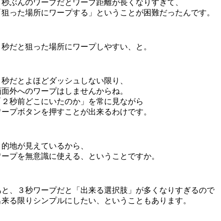
３秒ぶんのワープだとワープ距離が長くなりすぎて、
「狙った場所にワープする」ということが困難だったんです。
２秒だと狙った場所にワープしやすい、と。
２秒だとよほどダッシュしない限り、
画面外へのワープはしませんからね。
「２秒前どこにいたのか」を常に見ながら
ワープボタンを押すことが出来るわけです。
目的地が見えているから、
ワープを無意識に使える、ということですか。
あと、３秒ワープだと「出来る選択肢」が多くなりすぎるので
出来る限りシンプルにしたい、ということもあります。