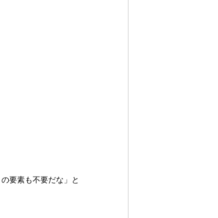
と
この要素も不要だな」と