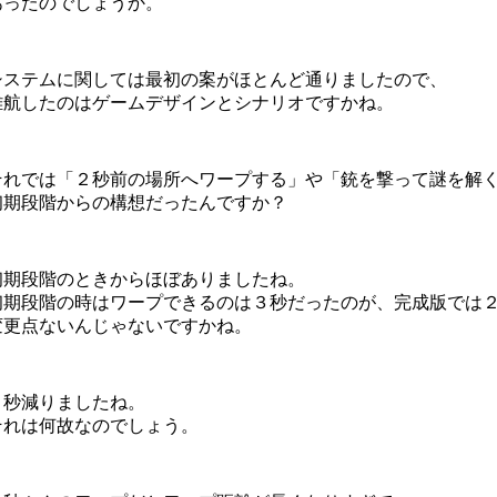
あったのでしょうか。
システムに関しては最初の案がほとんど通りましたので、
難航したのはゲームデザインとシナリオですかね。
それでは「２秒前の場所へワープする」や「銃を撃って謎を解
初期段階からの構想だったんですか？
初期段階のときからほぼありましたね。
初期段階の時はワープできるのは３秒だったのが、完成版では
変更点ないんじゃないですかね。
１秒減りましたね。
それは何故なのでしょう。