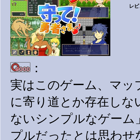
レビ
：
実はこのゲーム、マッ
に寄り道とか存在しな
ないシンプルなゲーム
プルだったとは思わせ