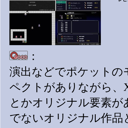
：
演出などでポケットの
ペクトがありながら、X
とかオリジナル要素が
でないオリジナル作品