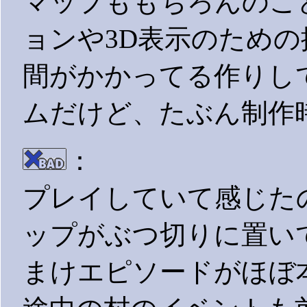
マップももちろんのこ
ョンや3D表示のため
間がかかってる作りし
ムだけど、たぶん制作
：
プレイしていて感じた
ップがぶつ切りに置い
まけエピソードがほぼ