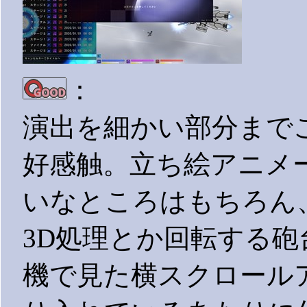
：
演出を細かい部分まで
好感触。立ち絵アニメ
いなところはもちろん
3D処理とか回転する
機で見た横スクロール