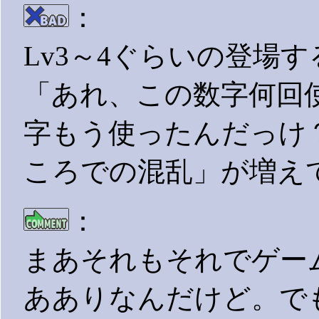
：
Lv3～4ぐらいの登場
「あれ、この数字何回
字もう使ったんだっけ
ころでの混乱」が増え
：
まあそれもそれでゲー
あありなんだけど。で