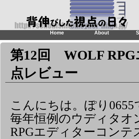
Home
About
S
第12回 WOLF R
点レビュー
こんにちは。ぽり0655
毎年恒例のウディタオン
RPGエディターコンテ