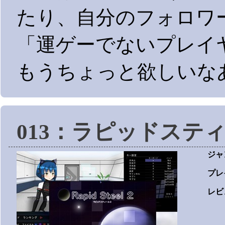
たり、自分のフォロワ
「運ゲーでないプレイ
もうちょっと欲しいな
013：ラピッドステ
ジャ
プレ
レビ