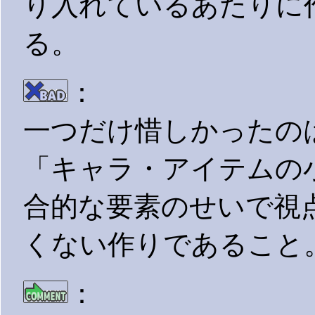
り入れているあたりに
る。
：
一つだけ惜しかったのは
「キャラ・アイテムの
合的な要素のせいで視
くない作りであること
：