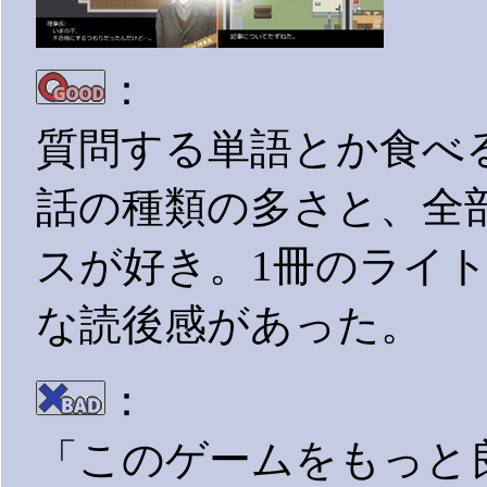
：
質問する単語とか食べ
話の種類の多さと、全
スが好き。1冊のライ
な読後感があった。
：
「このゲームをもっと