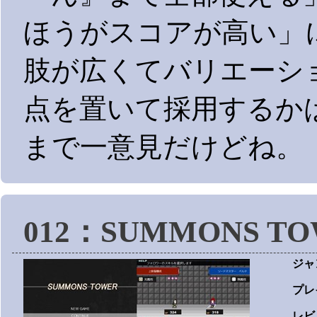
ほうがスコアが高い」
肢が広くてバリエーシ
点を置いて採用するか
まで一意見だけどね。
012：SUMMONS T
ジャ
プレ
レビ