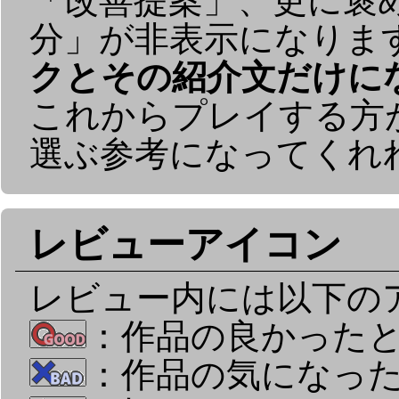
「改善提案」、更に褒
分」が非表示になりま
クとその紹介文だけに
これからプレイする方
選ぶ参考になってくれ
レビューアイコン
レビュー内には以下の
：作品の良かった
：作品の気になっ