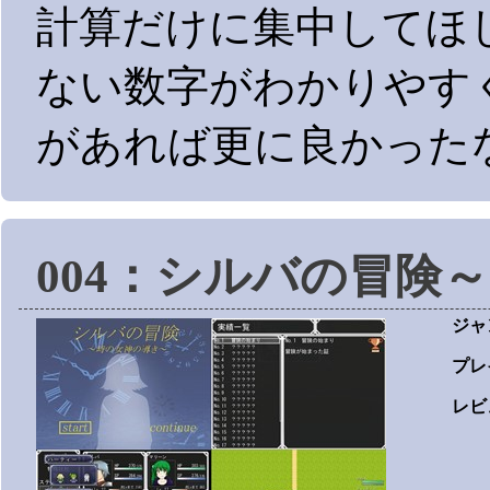
計算だけに集中してほ
ない数字がわかりやす
があれば更に良かった
004：シルバの冒険
ジャ
プレ
レビ