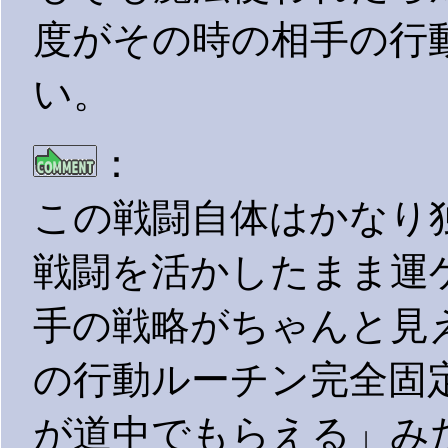
度がその時の相手の行
い。
：
この戦闘自体はかなり
戦闘を活かしたまま運
手の戦略がちゃんと見
の行動ルーチン完全固
が道中でもらえる」み