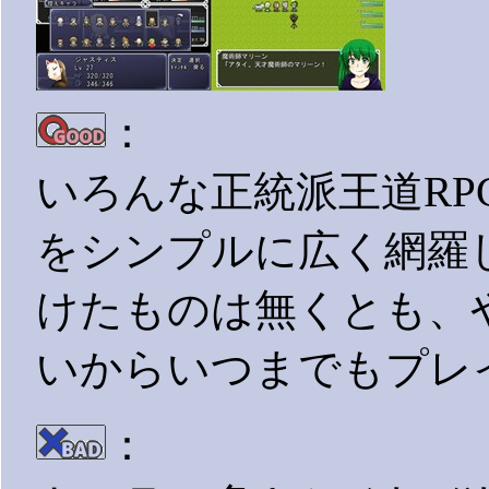
：
いろんな正統派王道R
をシンプルに広く網羅
けたものは無くとも、
いからいつまでもプレ
：