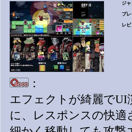
ジャ
プレ
レビ
：
エフェクトが綺麗でU
に、レスポンスの快適
細かく移動しても攻撃