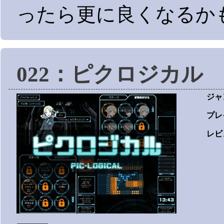
ったら更に良くなるか
022：ピクロジカル
ジャ
プレ
レビ