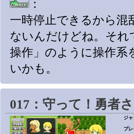
：
一時停止できるから混
ないんだけどね。それ
操作」のように操作系
いかも。
017：守って！勇者
ジャ
プレ