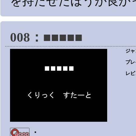
を持たせたほうが良か
008：■■■■■
ジャ
プレ
レビ
：