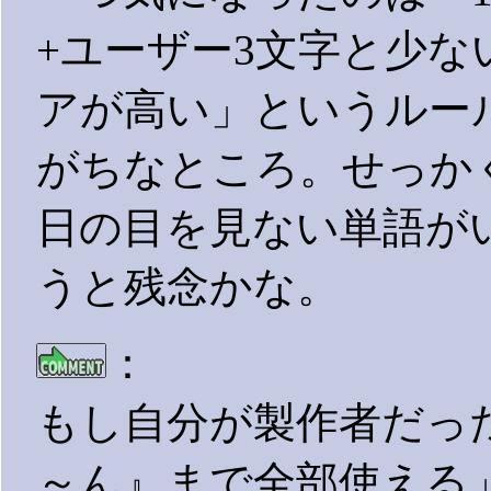
+ユーザー3文字と少
アが高い」というルー
がちなところ。せっか
日の目を見ない単語が
うと残念かな。
：
もし自分が製作者だっ
～ん』まで全部使える